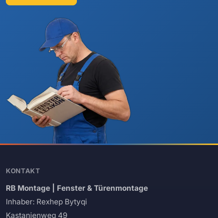
KONTAKT
RB Montage | Fenster & Türenmontage
Inhaber: Rexhep Bytyqi
Kastanienweg 49