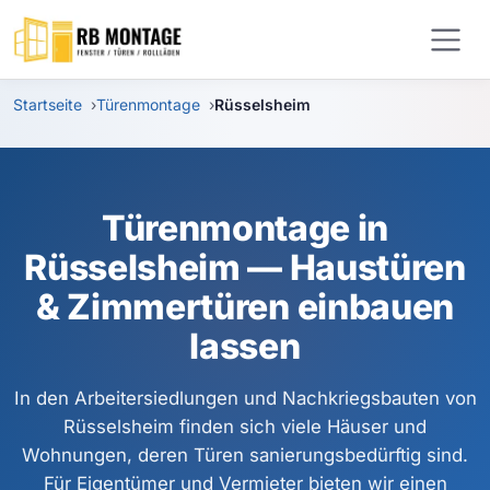
Zum Hauptinhalt springen
Startseite
Türenmontage
Rüsselsheim
Türenmontage in
Rüsselsheim — Haustüren
& Zimmertüren einbauen
lassen
In den Arbeitersiedlungen und Nachkriegsbauten von
Rüsselsheim finden sich viele Häuser und
Wohnungen, deren Türen sanierungsbedürftig sind.
Für Eigentümer und Vermieter bieten wir einen