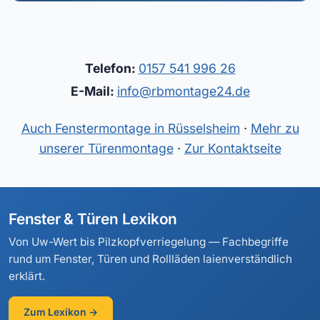
Telefon:
0157 541 996 26
E-Mail:
info@rbmontage24.de
Auch Fenstermontage in Rüsselsheim
·
Mehr zu
unserer Türenmontage
·
Zur Kontaktseite
Fenster & Türen Lexikon
Von Uw-Wert bis Pilzkopfverriegelung — Fachbegriffe
rund um Fenster, Türen und Rollläden laienverständlich
erklärt.
Zum Lexikon →