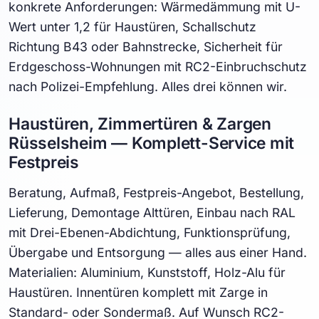
konkrete Anforderungen: Wärmedämmung mit U-
Wert unter 1,2 für Haustüren, Schallschutz
Richtung B43 oder Bahnstrecke, Sicherheit für
Erdgeschoss-Wohnungen mit RC2-Einbruchschutz
nach Polizei-Empfehlung. Alles drei können wir.
Haustüren, Zimmertüren & Zargen
Rüsselsheim — Komplett-Service mit
Festpreis
Beratung, Aufmaß, Festpreis-Angebot, Bestellung,
Lieferung, Demontage Alttüren, Einbau nach RAL
mit Drei-Ebenen-Abdichtung, Funktionsprüfung,
Übergabe und Entsorgung — alles aus einer Hand.
Materialien: Aluminium, Kunststoff, Holz-Alu für
Haustüren. Innentüren komplett mit Zarge in
Standard- oder Sondermaß. Auf Wunsch RC2-