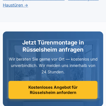
Haustüren →
Jetzt Türenmontage in
Rüsselsheim anfragen
Wir beraten Sie gerne vor Ort — kostenlos und
unverbindlich. Wir melden uns innerhalb von
24 Stunden.
Kostenloses Angebot für
Rüsselsheim anfordern