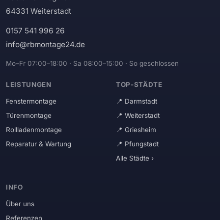
64331 Weiterstadt
0157 541 996 26
info@rbmontage24.de
Mo–Fr 07:00–18:00 · Sa 08:00–15:00 · So geschlossen
LEISTUNGEN
TOP-STÄDTE
Fenstermontage
Darmstadt
Türenmontage
Weiterstadt
Rollladenmontage
Griesheim
Reparatur & Wartung
Pfungstadt
Alle Städte ›
INFO
Über uns
Referenzen