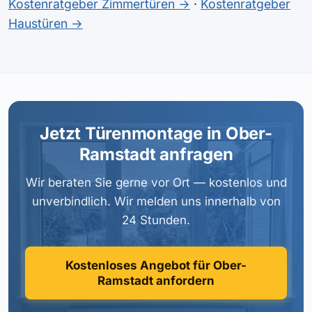
Kostenratgeber Zimmertüren →
·
Kostenratgeber
Haustüren →
Jetzt Türenmontage in Ober-
Ramstadt anfragen
Wir beraten Sie gerne vor Ort — kostenlos und
unverbindlich. Wir melden uns innerhalb von
24 Stunden.
Kostenloses Angebot für Ober-
Ramstadt anfordern