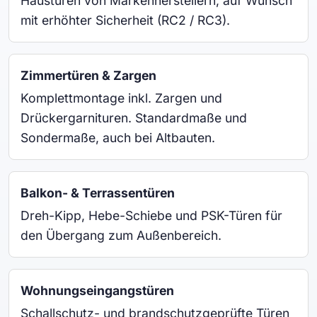
Haustüren von Markenherstellern, auf Wunsch
mit erhöhter Sicherheit (RC2 / RC3).
Zimmertüren & Zargen
Komplettmontage inkl. Zargen und
Drückergarnituren. Standardmaße und
Sondermaße, auch bei Altbauten.
Balkon- & Terrassentüren
Dreh-Kipp, Hebe-Schiebe und PSK-Türen für
den Übergang zum Außenbereich.
Wohnungseingangstüren
Schallschutz- und brandschutzgeprüfte Türen