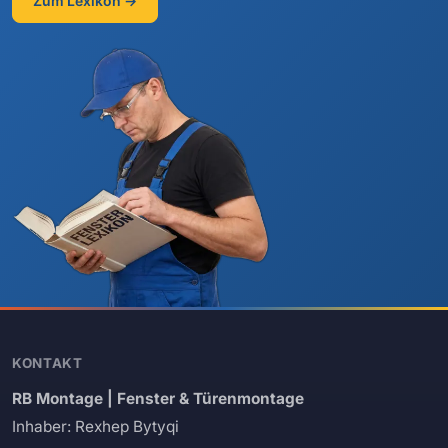
Zum Lexikon →
KONTAKT
RB Montage | Fenster & Türenmontage
Inhaber: Rexhep Bytyqi