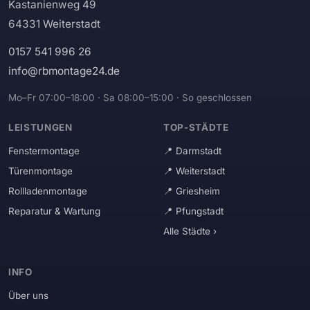
Kastanienweg 49
64331 Weiterstadt
0157 541 996 26
info@rbmontage24.de
Mo–Fr 07:00–18:00 · Sa 08:00–15:00 · So geschlossen
LEISTUNGEN
TOP-STÄDTE
Fenstermontage
Darmstadt
Türenmontage
Weiterstadt
Rollladenmontage
Griesheim
Reparatur & Wartung
Pfungstadt
Alle Städte ›
INFO
Über uns