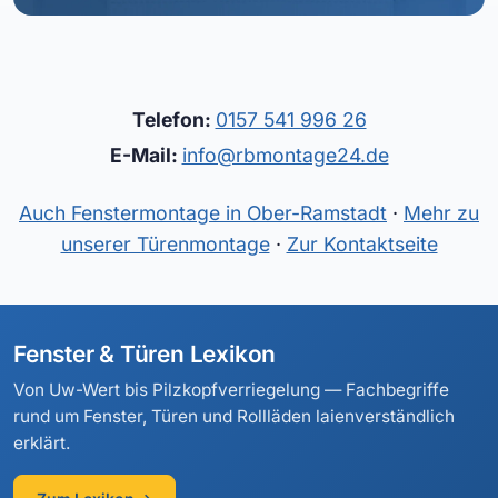
Telefon:
0157 541 996 26
E-Mail:
info@rbmontage24.de
Auch Fenstermontage in Ober-Ramstadt
·
Mehr zu
unserer Türenmontage
·
Zur Kontaktseite
Fenster & Türen Lexikon
Von Uw-Wert bis Pilzkopfverriegelung — Fachbegriffe
rund um Fenster, Türen und Rollläden laienverständlich
erklärt.