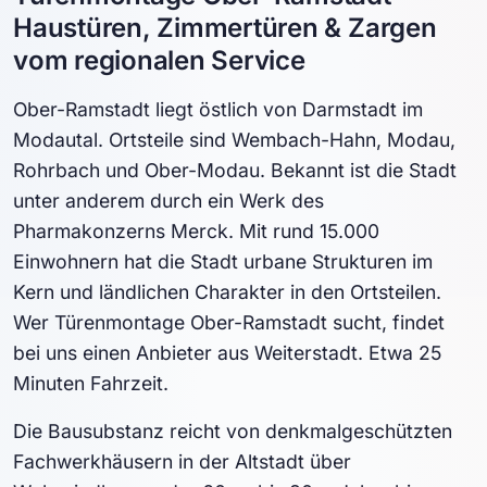
Haustüren, Zimmertüren & Zargen
vom regionalen Service
Ober-Ramstadt liegt östlich von Darmstadt im
Modautal. Ortsteile sind Wembach-Hahn, Modau,
Rohrbach und Ober-Modau. Bekannt ist die Stadt
unter anderem durch ein Werk des
Pharmakonzerns Merck. Mit rund 15.000
Einwohnern hat die Stadt urbane Strukturen im
Kern und ländlichen Charakter in den Ortsteilen.
Wer Türenmontage Ober-Ramstadt sucht, findet
bei uns einen Anbieter aus Weiterstadt. Etwa 25
Minuten Fahrzeit.
Die Bausubstanz reicht von denkmalgeschützten
Fachwerkhäusern in der Altstadt über