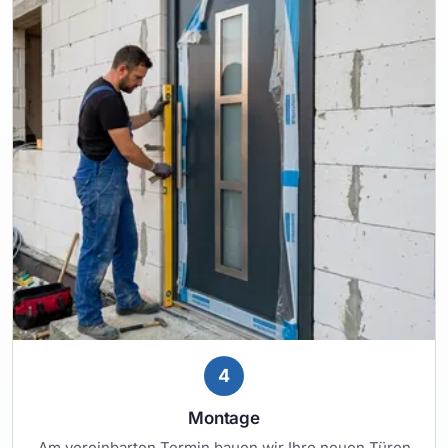
4
Montage
Am vereinbarten Termin bauen wir Ihre neuen Türen