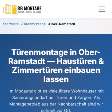
Zum Hauptinhalt springen
Startseite
Türenmontage
Ober-Ramstadt
Türenmontage in Ober-
Ramstadt — Haustüren &
Zimmertüren einbauen
lassen
Im Modautal gibt es viele ältere Wohnhäuser mit
Sanierungsbedarf bei Türen und Zargen. Als
Montagebetrieb aus der Nachbarschaft sind wir
schnell vor Ort.