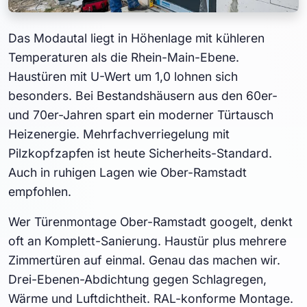
Das Modautal liegt in Höhenlage mit kühleren
Temperaturen als die Rhein-Main-Ebene.
Haustüren mit U-Wert um 1,0 lohnen sich
besonders. Bei Bestandshäusern aus den 60er-
und 70er-Jahren spart ein moderner Türtausch
Heizenergie. Mehrfachverriegelung mit
Pilzkopfzapfen ist heute Sicherheits-Standard.
Auch in ruhigen Lagen wie Ober-Ramstadt
empfohlen.
Wer Türenmontage Ober-Ramstadt googelt, denkt
oft an Komplett-Sanierung. Haustür plus mehrere
Zimmertüren auf einmal. Genau das machen wir.
Drei-Ebenen-Abdichtung gegen Schlagregen,
Wärme und Luftdichtheit. RAL-konforme Montage.