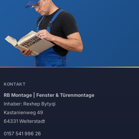
KONTAKT
RB Montage | Fenster & Türenmontage
Inhaber: Rexhep Bytyqi
Kastanienweg 49
64331 Weiterstadt
0157 541 996 26