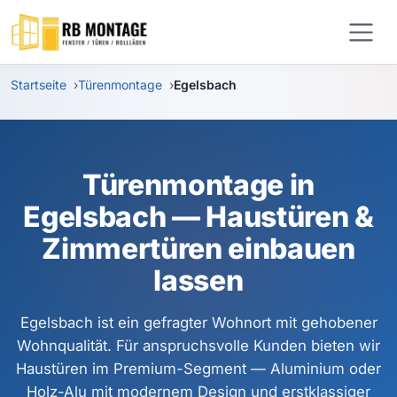
Zum Hauptinhalt springen
Startseite
Türenmontage
Egelsbach
Türenmontage in
Egelsbach — Haustüren &
Zimmertüren einbauen
lassen
Egelsbach ist ein gefragter Wohnort mit gehobener
Wohnqualität. Für anspruchsvolle Kunden bieten wir
Haustüren im Premium-Segment — Aluminium oder
Holz-Alu mit modernem Design und erstklassiger