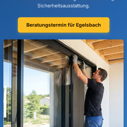
Sicherheitsausstattung.
Beratungstermin für Egelsbach