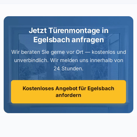
Jetzt Türenmontage in
Egelsbach anfragen
Wir beraten Sie gerne vor Ort — kostenlos und
unverbindlich. Wir melden uns innerhalb von
24 Stunden.
Kostenloses Angebot für Egelsbach
anfordern