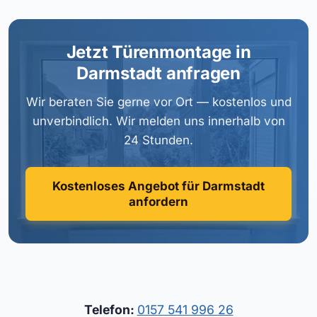
Jetzt Türenmontage in
Darmstadt anfragen
Wir beraten Sie gerne vor Ort — kostenlos und
unverbindlich. Wir melden uns innerhalb von
24 Stunden.
Kostenloses Angebot für Darmstadt
anfordern
Telefon:
0157 541 996 26