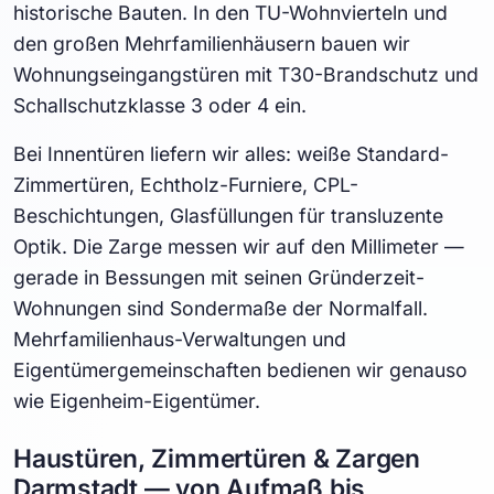
historische Bauten. In den TU-Wohnvierteln und
den großen Mehrfamilienhäusern bauen wir
Wohnungseingangstüren mit T30-Brandschutz und
Schallschutzklasse 3 oder 4 ein.
Bei Innentüren liefern wir alles: weiße Standard-
Zimmertüren, Echtholz-Furniere, CPL-
Beschichtungen, Glasfüllungen für transluzente
Optik. Die Zarge messen wir auf den Millimeter —
gerade in Bessungen mit seinen Gründerzeit-
Wohnungen sind Sondermaße der Normalfall.
Mehrfamilienhaus-Verwaltungen und
Eigentümergemeinschaften bedienen wir genauso
wie Eigenheim-Eigentümer.
Haustüren, Zimmertüren & Zargen
Darmstadt — von Aufmaß bis