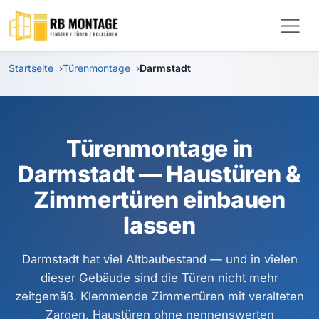
Zum Hauptinhalt springen
Startseite
Türenmontage
Darmstadt
Türenmontage in
Darmstadt — Haustüren &
Zimmertüren einbauen
lassen
Darmstadt hat viel Altbaubestand — und in vielen
dieser Gebäude sind die Türen nicht mehr
zeitgemäß. Klemmende Zimmertüren mit veralteten
Zargen, Haustüren ohne nennenswerten