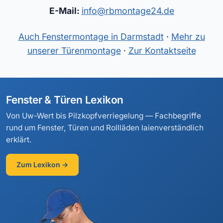
E-Mail:
info@rbmontage24.de
Auch Fenstermontage in Darmstadt
·
Mehr zu
unserer Türenmontage
·
Zur Kontaktseite
Fenster & Türen Lexikon
Von Uw-Wert bis Pilzkopfverriegelung — Fachbegriffe
rund um Fenster, Türen und Rollläden laienverständlich
erklärt.
Zum Lexikon →