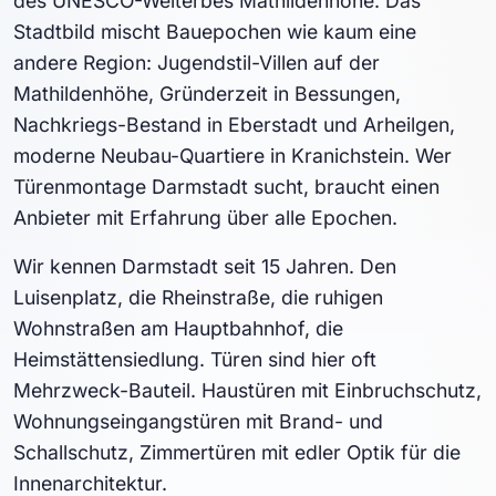
des UNESCO-Welterbes Mathildenhöhe. Das
Stadtbild mischt Bauepochen wie kaum eine
andere Region: Jugendstil-Villen auf der
Mathildenhöhe, Gründerzeit in Bessungen,
Nachkriegs-Bestand in Eberstadt und Arheilgen,
moderne Neubau-Quartiere in Kranichstein. Wer
Türenmontage Darmstadt sucht, braucht einen
Anbieter mit Erfahrung über alle Epochen.
Wir kennen Darmstadt seit 15 Jahren. Den
Luisenplatz, die Rheinstraße, die ruhigen
Wohnstraßen am Hauptbahnhof, die
Heimstättensiedlung. Türen sind hier oft
Mehrzweck-Bauteil. Haustüren mit Einbruchschutz,
Wohnungseingangstüren mit Brand- und
Schallschutz, Zimmertüren mit edler Optik für die
Innenarchitektur.