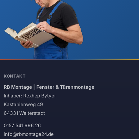
KONTAKT
RB Montage | Fenster & Türenmontage
Inhaber: Rexhep Bytyqi
Kastanienweg 49
64331 Weiterstadt
0157 541 996 26
info@rbmontage24.de