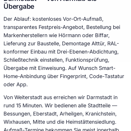
Übergabe
Der Ablauf: kostenloses Vor-Ort-Aufmaß,
transparentes Festpreis-Angebot, Bestellung bei
Markenherstellern wie Hörmann oder Biffar,
Lieferung zur Baustelle, Demontage Alttür, RAL-
konformer Einbau mit Drei-Ebenen-Abdichtung,
Schließtechnik einstellen, Funktionsprüfung,
Übergabe mit Einweisung. Auf Wunsch Smart-
Home-Anbindung über Fingerprint, Code-Tastatur
oder App.
Von Weiterstadt aus erreichen wir Darmstadt in
rund 15 Minuten. Wir bedienen alle Stadtteile —
Bessungen, Eberstadt, Arheilgen, Kranichstein,
Wixhausen, Mitte und die Heimstättensiedlung.
Aufmaß-Termine bekommen Sie meist innerhalb