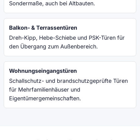
Sondermaße, auch bei Altbauten.
Balkon- & Terrassentüren
Dreh-Kipp, Hebe-Schiebe und PSK-Türen für
den Übergang zum Außenbereich.
Wohnungseingangstüren
Schallschutz- und brandschutzgeprüfte Türen
für Mehrfamilienhäuser und
Eigentümergemeinschaften.