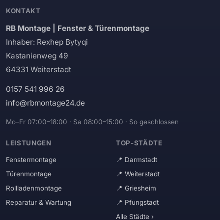
KONTAKT
RB Montage | Fenster & Türenmontage
Inhaber: Rexhep Bytyqi
Kastanienweg 49
64331 Weiterstadt
0157 541 996 26
info@rbmontage24.de
Mo–Fr 07:00–18:00 · Sa 08:00–15:00 · So geschlossen
LEISTUNGEN
TOP-STÄDTE
Fenstermontage
Darmstadt
Türenmontage
Weiterstadt
Rollladenmontage
Griesheim
Reparatur & Wartung
Pfungstadt
Alle Städte ›