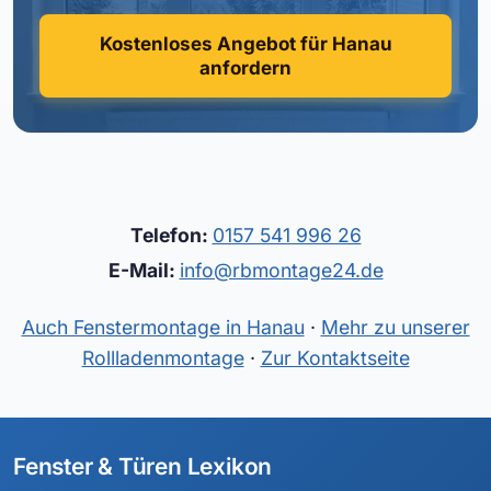
Kostenloses Angebot für Hanau
anfordern
Telefon:
0157 541 996 26
E-Mail:
info@rbmontage24.de
Auch Fenstermontage in Hanau
·
Mehr zu unserer
Rollladenmontage
·
Zur Kontaktseite
Fenster & Türen Lexikon