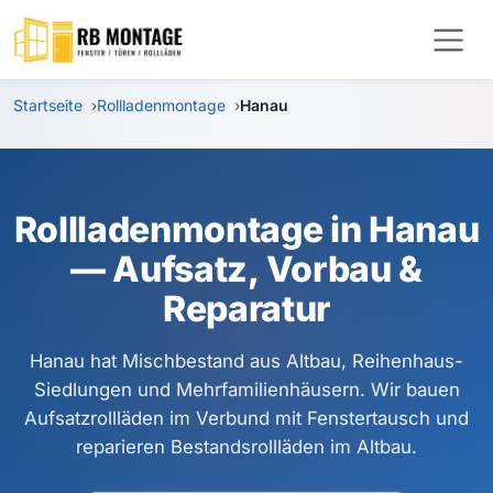
Zum Hauptinhalt springen
Startseite
Rollladenmontage
Hanau
Rollladenmontage in Hanau
— Aufsatz, Vorbau &
Reparatur
Hanau hat Mischbestand aus Altbau, Reihenhaus-
Siedlungen und Mehrfamilienhäusern. Wir bauen
Aufsatzrollläden im Verbund mit Fenstertausch und
reparieren Bestandsrollläden im Altbau.