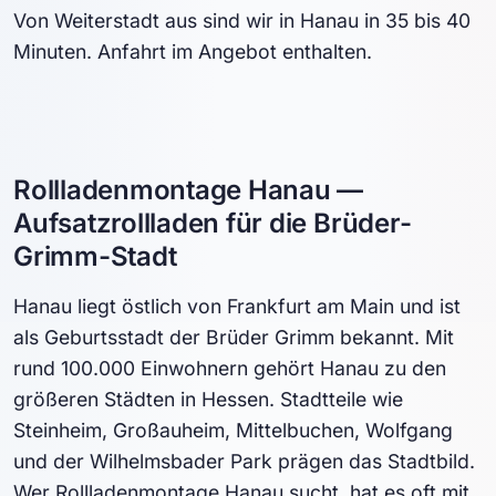
Von Weiterstadt aus sind wir in Hanau in 35 bis 40
Minuten. Anfahrt im Angebot enthalten.
Rollladenmontage Hanau —
Aufsatzrollladen für die Brüder-
Grimm-Stadt
Hanau liegt östlich von Frankfurt am Main und ist
als Geburtsstadt der Brüder Grimm bekannt. Mit
rund 100.000 Einwohnern gehört Hanau zu den
größeren Städten in Hessen. Stadtteile wie
Steinheim, Großauheim, Mittelbuchen, Wolfgang
und der Wilhelmsbader Park prägen das Stadtbild.
Wer Rollladenmontage Hanau sucht, hat es oft mit