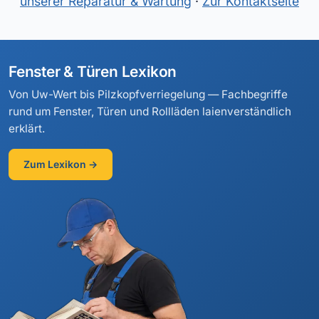
unserer Reparatur & Wartung
·
Zur Kontaktseite
Fenster & Türen Lexikon
Von Uw-Wert bis Pilzkopfverriegelung — Fachbegriffe
rund um Fenster, Türen und Rollläden laienverständlich
erklärt.
Zum Lexikon →