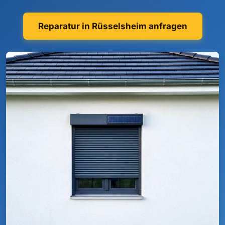
Reparatur in Rüsselsheim anfragen