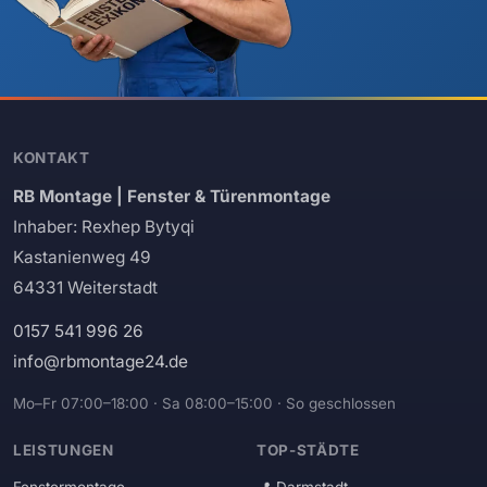
KONTAKT
RB Montage | Fenster & Türenmontage
Inhaber: Rexhep Bytyqi
Kastanienweg 49
64331 Weiterstadt
0157 541 996 26
info@rbmontage24.de
Mo–Fr 07:00–18:00 · Sa 08:00–15:00 · So geschlossen
LEISTUNGEN
TOP-STÄDTE
Fenstermontage
Darmstadt