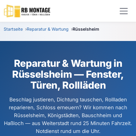
Zum Hauptinhalt springen
Startseite
Reparatur & Wartung
Rüsselsheim
Reparatur & Wartung in
Rüsselsheim — Fenster,
Türen, Rollläden
Beschlag justieren, Dichtung tauschen, Rollladen
reparieren, Schloss erneuern? Wir kommen nach
Rüsselsheim, Königstädten, Bauschheim und
Haßloch — aus Weiterstadt rund 25 Minuten Fahrzeit.
Notdienst rund um die Uhr.