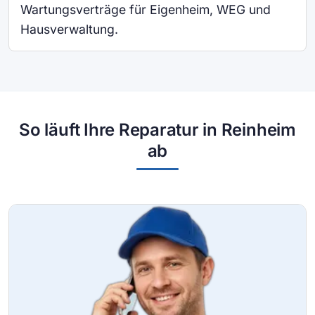
Wartungsverträge für Eigenheim, WEG und
Hausverwaltung.
So läuft Ihre Reparatur in Reinheim
ab