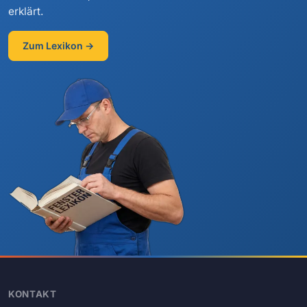
erklärt.
Zum Lexikon →
KONTAKT