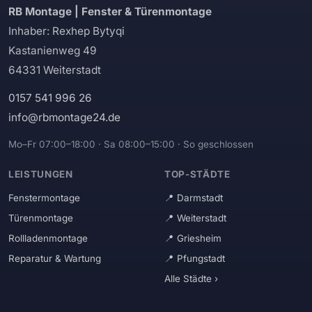
RB Montage | Fenster & Türenmontage
Inhaber: Rexhep Bytyqi
Kastanienweg 49
64331 Weiterstadt
0157 541 996 26
info@rbmontage24.de
Mo–Fr 07:00–18:00 · Sa 08:00–15:00 · So geschlossen
LEISTUNGEN
TOP-STÄDTE
Fenstermontage
Darmstadt
Türenmontage
Weiterstadt
Rollladenmontage
Griesheim
Reparatur & Wartung
Pfungstadt
Alle Städte ›