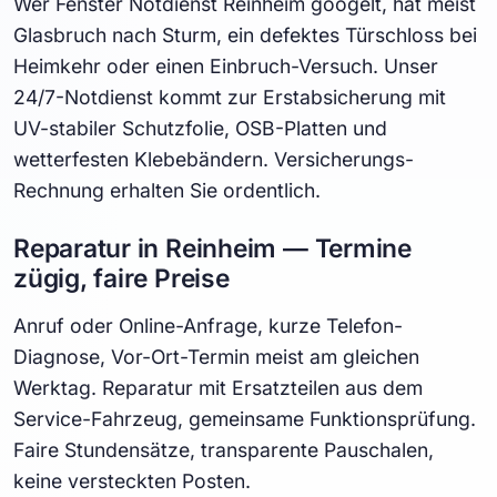
Wer Fenster Notdienst Reinheim googelt, hat meist
Glasbruch nach Sturm, ein defektes Türschloss bei
Heimkehr oder einen Einbruch-Versuch. Unser
24/7-Notdienst kommt zur Erstabsicherung mit
UV-stabiler Schutzfolie, OSB-Platten und
wetterfesten Klebebändern. Versicherungs-
Rechnung erhalten Sie ordentlich.
Reparatur in Reinheim — Termine
zügig, faire Preise
Anruf oder Online-Anfrage, kurze Telefon-
Diagnose, Vor-Ort-Termin meist am gleichen
Werktag. Reparatur mit Ersatzteilen aus dem
Service-Fahrzeug, gemeinsame Funktionsprüfung.
Faire Stundensätze, transparente Pauschalen,
keine versteckten Posten.