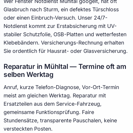
Wer Fenster Notdienst Mühltal googelt, hat oft
Glasbruch nach Sturm, ein defektes Türschloss
oder einen Einbruch-Versuch. Unser 24/7-
Notdienst kommt zur Erstabsicherung mit UV-
stabiler Schutzfolie, OSB-Platten und wetterfesten
Klebebändern. Versicherungs-Rechnung erhalten
Sie ordentlich für Hausrat- oder Glasversicherung.
Reparatur in Mühltal — Termine oft am
selben Werktag
Anruf, kurze Telefon-Diagnose, Vor-Ort-Termin
meist am gleichen Werktag. Reparatur mit
Ersatzteilen aus dem Service-Fahrzeug,
gemeinsame Funktionsprüfung. Faire
Stundensätze, transparente Pauschalen, keine
versteckten Posten.