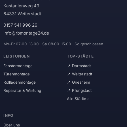
Kastanienweg 49
64331 Weiterstadt
0157 541 996 26
info@rbmontage24.de
Mo–Fr 07:00–18:00 · Sa 08:00–15:00 · So geschlossen
LEISTUNGEN
TOP-STÄDTE
Fenstermontage
Darmstadt
Türenmontage
Weiterstadt
Rollladenmontage
Griesheim
Reparatur & Wartung
Pfungstadt
Alle Städte ›
INFO
Über uns