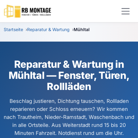
Zum Hauptinhalt springen
Startseite
Reparatur & Wartung
Mühltal
Reparatur & Wartung in
Mühltal — Fenster, Türen,
Rollläden
Beschlag justieren, Dichtung tauschen, Rollladen
reparieren oder Schloss erneuern? Wir kommen
nach Trautheim, Nieder-Ramstadt, Waschenbach und
in alle Ortsteile. Aus Weiterstadt rund 15 bis 20
Minuten Fahrzeit. Notdienst rund um die Uhr.