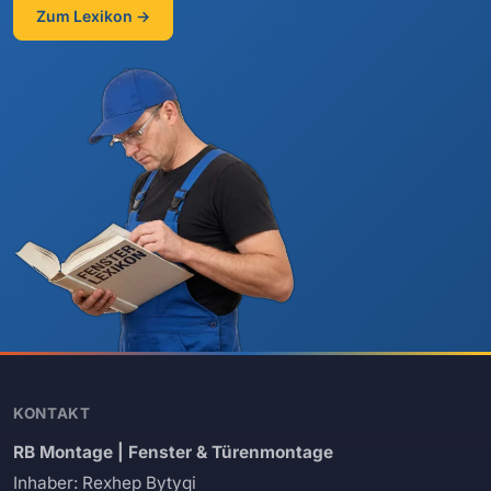
Zum Lexikon →
KONTAKT
RB Montage | Fenster & Türenmontage
Inhaber: Rexhep Bytyqi