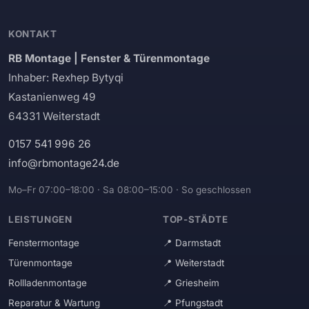
KONTAKT
RB Montage | Fenster & Türenmontage
Inhaber: Rexhep Bytyqi
Kastanienweg 49
64331 Weiterstadt
0157 541 996 26
info@rbmontage24.de
Mo–Fr 07:00–18:00 · Sa 08:00–15:00 · So geschlossen
LEISTUNGEN
TOP-STÄDTE
Fenstermontage
Darmstadt
Türenmontage
Weiterstadt
Rollladenmontage
Griesheim
Reparatur & Wartung
Pfungstadt