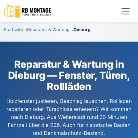
Zum Hauptinhalt springen
Startseite
Reparatur & Wartung
Dieburg
Reparatur & Wartung in
Dieburg — Fenster, Türen,
Rollläden
Holzfenster justieren, Beschlag tauschen, Rollladen
reparieren oder Türschloss erneuern? Wir kommen
nach Dieburg. Aus Weiterstadt rund 20 Minuten
Fahrzeit über die B26. Auch für historische Bauten
und Denkmalschutz-Bestand.