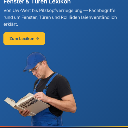
Fenster & Türen Lexikon
Von Uw-Wert bis Pilzkopfverriegelung — Fachbegriffe
rund um Fenster, Türen und Rollläden laienverständlich
erklärt.
Zum Lexikon →