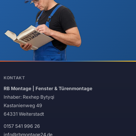
KONTAKT
RB Montage | Fenster & Türenmontage
Inhaber: Rexhep Bytyqi
Kastanienweg 49
64331 Weiterstadt
0157 541 996 26
info@rbmontage24.de