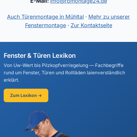
E-Mail:
info@rbmontage24.de
Auch Türenmontage in Mühltal
·
Mehr zu unserer
Fenstermontage
·
Zur Kontaktseite
Fenster & Türen Lexikon
Von Uw-Wert bis Pilzkopfverriegelung — Fachbegriffe
rund um Fenster, Türen und Rollläden laienverständlich
erklärt.
Zum Lexikon →