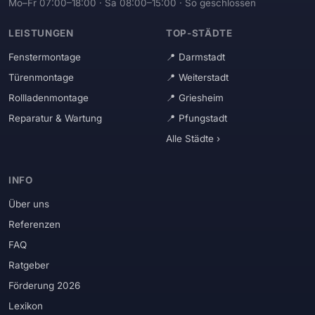
Mo–Fr 07:00–18:00 · Sa 08:00–15:00 · So geschlossen
LEISTUNGEN
TOP-STÄDTE
Fenstermontage
Darmstadt
Türenmontage
Weiterstadt
Rollladenmontage
Griesheim
Reparatur & Wartung
Pfungstadt
Alle Städte ›
INFO
Über uns
Referenzen
FAQ
Ratgeber
Förderung 2026
Lexikon