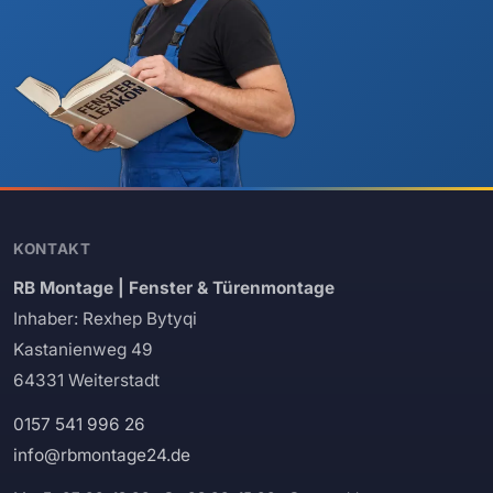
KONTAKT
RB Montage | Fenster & Türenmontage
Inhaber: Rexhep Bytyqi
Kastanienweg 49
64331 Weiterstadt
0157 541 996 26
info@rbmontage24.de