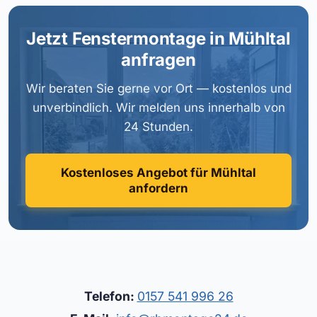
Jetzt Fenstermontage in Mühltal
anfragen
Wir beraten Sie gerne vor Ort — kostenlos und
unverbindlich. Wir melden uns innerhalb von
24 Stunden.
Kostenloses Angebot für Mühltal
anfordern
Telefon:
0157 541 996 26