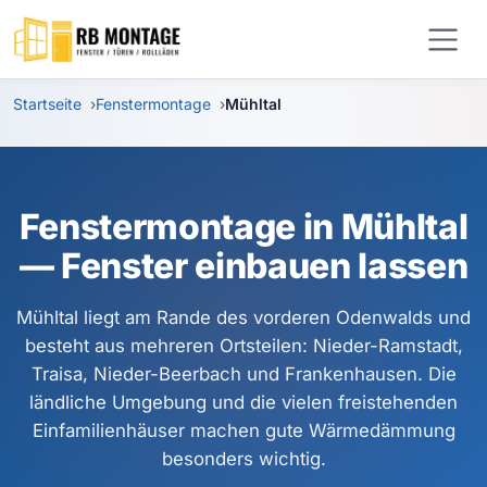
Zum Hauptinhalt springen
Startseite
Fenstermontage
Mühltal
Fenstermontage in Mühltal
— Fenster einbauen lassen
Mühltal liegt am Rande des vorderen Odenwalds und
besteht aus mehreren Ortsteilen: Nieder-Ramstadt,
Traisa, Nieder-Beerbach und Frankenhausen. Die
ländliche Umgebung und die vielen freistehenden
Einfamilienhäuser machen gute Wärmedämmung
besonders wichtig.