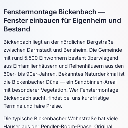
Fenstermontage Bickenbach —
Fenster einbauen für Eigenheim und
Bestand
Bickenbach liegt an der nördlichen Bergstraße
zwischen Darmstadt und Bensheim. Die Gemeinde
mit rund 5.500 Einwohnern besteht überwiegend
aus Einfamilienhäusern und Reihenhäusern aus den
60er- bis 90er-Jahren. Bekanntes Naturdenkmal ist
die Bickenbacher Düne — ein Sandbinnen-Areal
mit besonderer Vegetation. Wer Fenstermontage
Bickenbach sucht, findet bei uns kurzfristige
Termine und faire Preise.
Die typische Bickenbacher Wohnstraße hat viele
Häuser aus der Pendler-Boom-Phase. Original