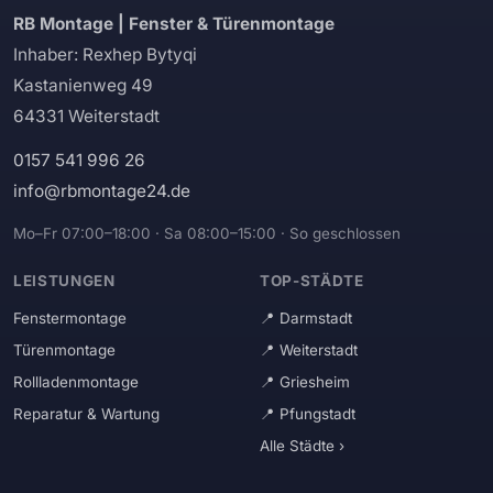
RB Montage | Fenster & Türenmontage
Inhaber: Rexhep Bytyqi
Kastanienweg 49
64331 Weiterstadt
0157 541 996 26
info@rbmontage24.de
Mo–Fr 07:00–18:00 · Sa 08:00–15:00 · So geschlossen
LEISTUNGEN
TOP-STÄDTE
Fenstermontage
Darmstadt
Türenmontage
Weiterstadt
Rollladenmontage
Griesheim
Reparatur & Wartung
Pfungstadt
Alle Städte ›