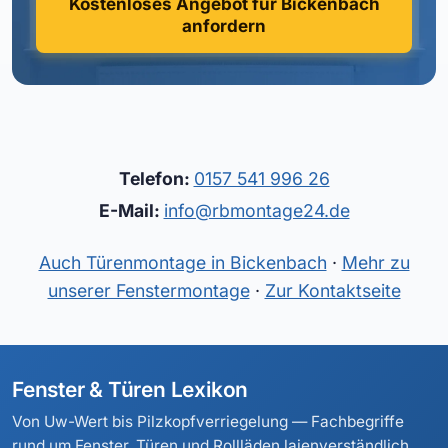
Kostenloses Angebot für Bickenbach
anfordern
Telefon:
0157 541 996 26
E-Mail:
info@rbmontage24.de
Auch Türenmontage in Bickenbach
·
Mehr zu
unserer Fenstermontage
·
Zur Kontaktseite
Fenster & Türen Lexikon
Von Uw-Wert bis Pilzkopfverriegelung — Fachbegriffe
rund um Fenster, Türen und Rollläden laienverständlich