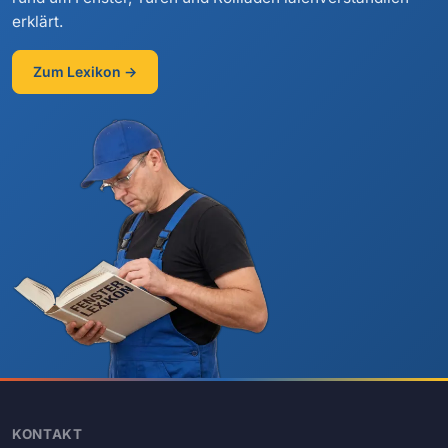
erklärt.
Zum Lexikon →
KONTAKT