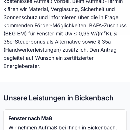
kostenloses Aufmaß vorbei. Beim Aufmaß-Termin
klären wir Material, Verglasung, Sicherheit und
Sonnenschutz und informieren über die in Frage
kommenden Förder-Möglichkeiten: BAFA-Zuschuss
(BEG EM) für Fenster mit Uw ≤ 0,95 W/(m²K), §
35c-Steuerbonus als Alternative sowie § 35a
(Handwerkerleistungen) zusätzlich. Den Antrag
begleitet auf Wunsch ein zertifizierter
Energieberater.
Unsere Leistungen in Bickenbach
Fenster nach Maß
Wir nehmen Aufmaß bei Ihnen in Bickenbach,