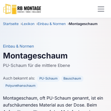
Zum Hauptinhalt springen
Startseite
Lexikon
Einbau & Normen
Montageschaum
Einbau & Normen
Montageschaum
PU-Schaum für die mittlere Ebene
Auch bekannt als:
PU-Schaum
Bauschaum
Polyurethanschaum
Montageschaum, oft PU-Schaum genannt, ist ein
aufschäumendes Material aus der Dose. Beim