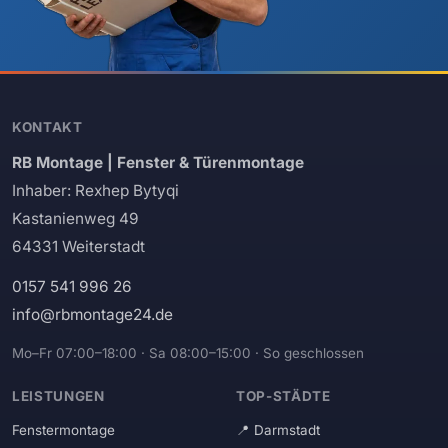
KONTAKT
RB Montage | Fenster & Türenmontage
Inhaber: Rexhep Bytyqi
Kastanienweg 49
64331 Weiterstadt
0157 541 996 26
info@rbmontage24.de
Mo–Fr 07:00–18:00 · Sa 08:00–15:00 · So geschlossen
LEISTUNGEN
TOP-STÄDTE
Fenstermontage
Darmstadt