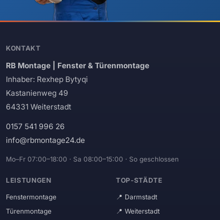
KONTAKT
RB Montage | Fenster & Türenmontage
Inhaber: Rexhep Bytyqi
Kastanienweg 49
64331 Weiterstadt
0157 541 996 26
info@rbmontage24.de
Mo–Fr 07:00–18:00 · Sa 08:00–15:00 · So geschlossen
LEISTUNGEN
TOP-STÄDTE
Fenstermontage
Darmstadt
Türenmontage
Weiterstadt