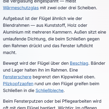
die Verglasung eingespannt — meist
Wärmeschutzglas
mit zwei oder drei Scheiben.
Aufgebaut ist der Flügel ähnlich wie der
Blendrahmen — aus Kunststoff, Holz oder
Aluminium mit mehreren Kammern. Außen sitzt eine
umlaufende Dichtung, die beim Schließen gegen
den Rahmen drückt und das Fenster luftdicht
macht.
Bewegt wird der Flügel über den
Beschlag
. Bänder
und Lager halten ihn im Rahmen. Eine
Fensterschere
begrenzt den Kippwinkel oben.
Pilzkopfzapfen
rund um den Flügel greifen beim
Schließen in die
Schließbleche
.
Beim Fensterputzen oder bei Pflegearbeiten wird
oft mit dem Flügel hantiert. Wichtig: Im offenen