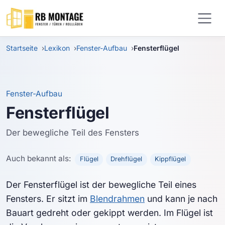
Zum Hauptinhalt springen
Startseite
Lexikon
Fenster-Aufbau
Fensterflügel
Fenster-Aufbau
Fensterflügel
Der bewegliche Teil des Fensters
Auch bekannt als:
Flügel
Drehflügel
Kippflügel
Der Fensterflügel ist der bewegliche Teil eines
Fensters. Er sitzt im
Blendrahmen
und kann je nach
Bauart gedreht oder gekippt werden. Im Flügel ist