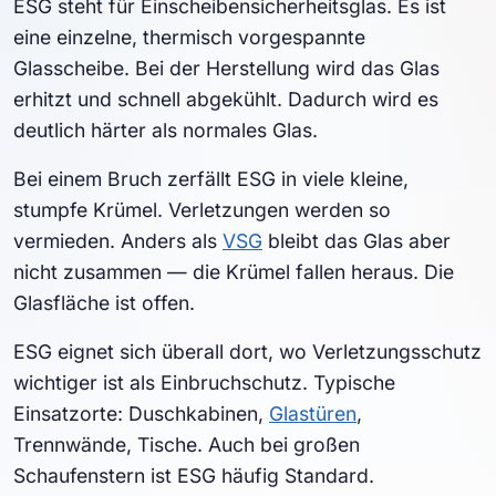
ESG steht für Einscheibensicherheitsglas. Es ist
eine einzelne, thermisch vorgespannte
Glasscheibe. Bei der Herstellung wird das Glas
erhitzt und schnell abgekühlt. Dadurch wird es
deutlich härter als normales Glas.
Bei einem Bruch zerfällt ESG in viele kleine,
stumpfe Krümel. Verletzungen werden so
vermieden. Anders als
VSG
bleibt das Glas aber
nicht zusammen — die Krümel fallen heraus. Die
Glasfläche ist offen.
ESG eignet sich überall dort, wo Verletzungsschutz
wichtiger ist als Einbruchschutz. Typische
Einsatzorte: Duschkabinen,
Glastüren
,
Trennwände, Tische. Auch bei großen
Schaufenstern ist ESG häufig Standard.