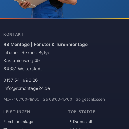
KONTAKT
RB Montage | Fenster & Türenmontage
Inhaber: Rexhep Bytyqi
Kastanienweg 49
64331 Weiterstadt
0157 541 996 26
info@rbmontage24.de
Mo–Fr 07:00–18:00 · Sa 08:00–15:00 · So geschlossen
LEISTUNGEN
TOP-STÄDTE
Fenstermontage
Darmstadt