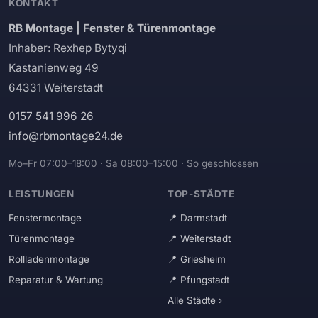
KONTAKT
RB Montage | Fenster & Türenmontage
Inhaber: Rexhep Bytyqi
Kastanienweg 49
64331 Weiterstadt
0157 541 996 26
info@rbmontage24.de
Mo–Fr 07:00–18:00 · Sa 08:00–15:00 · So geschlossen
LEISTUNGEN
TOP-STÄDTE
Fenstermontage
Darmstadt
Türenmontage
Weiterstadt
Rollladenmontage
Griesheim
Reparatur & Wartung
Pfungstadt
Alle Städte ›