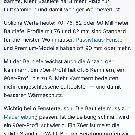
dämmt. Mehr Bautiefe heißt mehr Platz für
Luftkammern und damit weniger Wärmeverlust.
Übliche Werte heute: 70, 76, 82 oder 90 Millimeter
Bautiefe. Profile mit 76 und 82 mm sind Standard
für die meisten Wohnhäuser.
Passivhaus-Fenster
und Premium-Modelle haben oft 90 mm oder mehr.
Mit der Bautiefe wächst auch die Anzahl der
Kammern. Ein 70er-Profil hat oft 5 Kammern, ein
90er-Profil bis zu 8. Mehr Kammern bedeuten
mehr eingeschlossene Luftpolster — und damit
besseren Wärmeschutz.
Wichtig beim Fenstertausch: Die Bautiefe muss zur
Mauerleibung
passen. Ist die Leibung schmal, wird
ein 90er-Profil schwierig. Ein 76er ist meist die
solide Standard-Wahl. Bei der Beratung prüfen wir