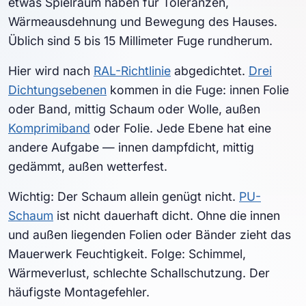
etwas Spielraum haben für Toleranzen,
Wärmeausdehnung und Bewegung des Hauses.
Üblich sind 5 bis 15 Millimeter Fuge rundherum.
Hier wird nach
RAL-Richtlinie
abgedichtet.
Drei
Dichtungsebenen
kommen in die Fuge: innen Folie
oder Band, mittig Schaum oder Wolle, außen
Komprimiband
oder Folie. Jede Ebene hat eine
andere Aufgabe — innen dampfdicht, mittig
gedämmt, außen wetterfest.
Wichtig: Der Schaum allein genügt nicht.
PU-
Schaum
ist nicht dauerhaft dicht. Ohne die innen
und außen liegenden Folien oder Bänder zieht das
Mauerwerk Feuchtigkeit. Folge: Schimmel,
Wärmeverlust, schlechte Schallschutzung. Der
häufigste Montagefehler.