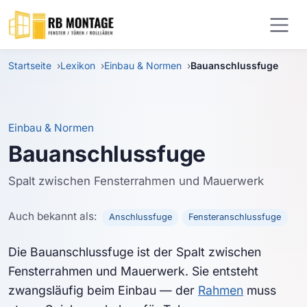
Zum Hauptinhalt springen
Startseite
Lexikon
Einbau & Normen
Bauanschlussfuge
Einbau & Normen
Bauanschlussfuge
Spalt zwischen Fensterrahmen und Mauerwerk
Auch bekannt als:
Anschlussfuge
Fensteranschlussfuge
Die Bauanschlussfuge ist der Spalt zwischen
Fensterrahmen und Mauerwerk. Sie entsteht
zwangsläufig beim Einbau — der
Rahmen
muss