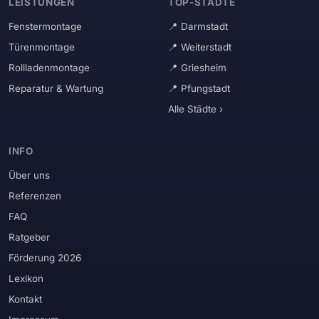
LEISTUNGEN
TOP-STÄDTE
Fenstermontage
Darmstadt
Türenmontage
Weiterstadt
Rollladenmontage
Griesheim
Reparatur & Wartung
Pfungstadt
Alle Städte ›
INFO
Über uns
Referenzen
FAQ
Ratgeber
Förderung 2026
Lexikon
Kontakt