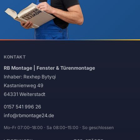
KONTAKT
RB Montage | Fenster & Türenmontage
Inhaber: Rexhep Bytyqi
Kastanienweg 49
64331 Weiterstadt
0157 541 996 26
info@rbmontage24.de
Mo–Fr 07:00–18:00 · Sa 08:00–15:00 · So geschlossen