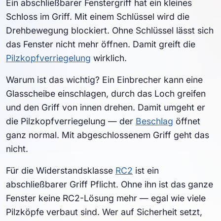
Ein abschließbarer Fenstergriff hat ein kleines
Schloss im Griff. Mit einem Schlüssel wird die
Drehbewegung blockiert. Ohne Schlüssel lässt sich
das Fenster nicht mehr öffnen. Damit greift die
Pilzkopfverriegelung
wirklich.
Warum ist das wichtig? Ein Einbrecher kann eine
Glasscheibe einschlagen, durch das Loch greifen
und den Griff von innen drehen. Damit umgeht er
die Pilzkopfverriegelung — der
Beschlag
öffnet
ganz normal. Mit abgeschlossenem Griff geht das
nicht.
Für die Widerstandsklasse
RC2
ist ein
abschließbarer Griff Pflicht. Ohne ihn ist das ganze
Fenster keine RC2-Lösung mehr — egal wie viele
Pilzköpfe verbaut sind. Wer auf Sicherheit setzt,