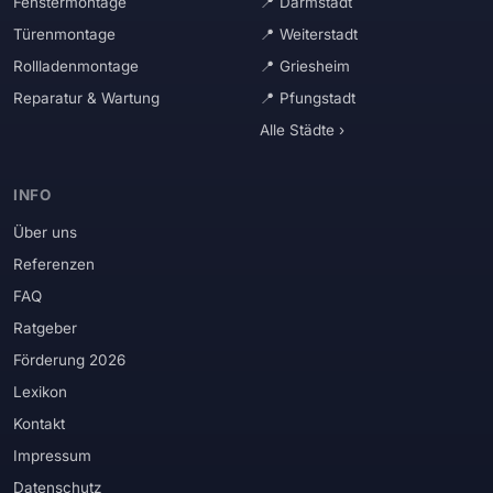
Fenstermontage
Darmstadt
Türenmontage
Weiterstadt
Rollladenmontage
Griesheim
Reparatur & Wartung
Pfungstadt
Alle Städte ›
INFO
Über uns
Referenzen
FAQ
Ratgeber
Förderung 2026
Lexikon
Kontakt
Impressum
Datenschutz