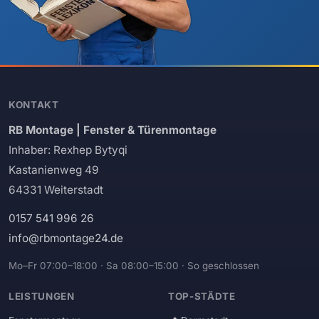
KONTAKT
RB Montage | Fenster & Türenmontage
Inhaber: Rexhep Bytyqi
Kastanienweg 49
64331 Weiterstadt
0157 541 996 26
info@rbmontage24.de
Mo–Fr 07:00–18:00 · Sa 08:00–15:00 · So geschlossen
LEISTUNGEN
TOP-STÄDTE